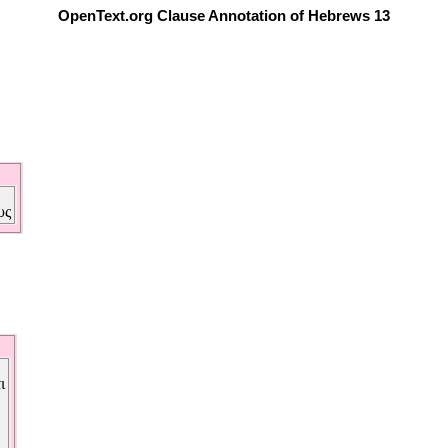
OpenText.org Clause Annotation of Hebrews 13
υς
ι