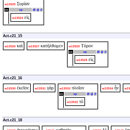
Συρίαν
w13525
cn
sp
df
ql
rl
εἰς
w13524
Act.c21_15
καὶ
κατήλθομεν
Τύρον
w13526
w13527
w13529
cn
sp
df
ql
rl
εἰς
w13528
Act.c21_16
ἐκεῖσε
γὰρ
πλοῖον
ἦν
w13530
w13531
w13533
w13534
w13
cn
sp
df
ql
rl
τὸ
w13532
Act.c21_18
ἀνευρόντες
μαθητὰς
δὲ
ἐπ