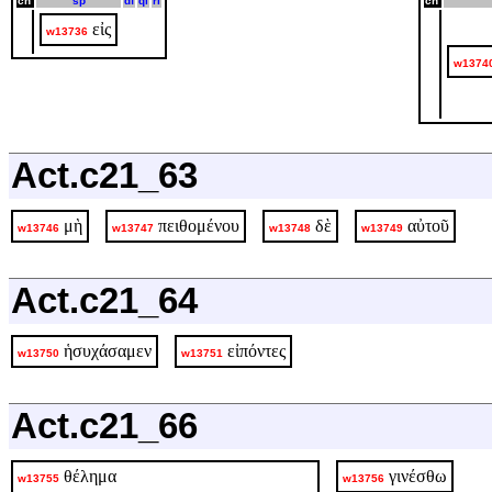
cn
sp
df
ql
rl
cn
εἰς
w13736
w1374
Act.c21_63
μὴ
πειθομένου
δὲ
αὐτοῦ
w13746
w13747
w13748
w13749
Act.c21_64
ἡσυχάσαμεν
εἰπόντες
w13750
w13751
Act.c21_66
θέλημα
γινέσθω
w13755
w13756