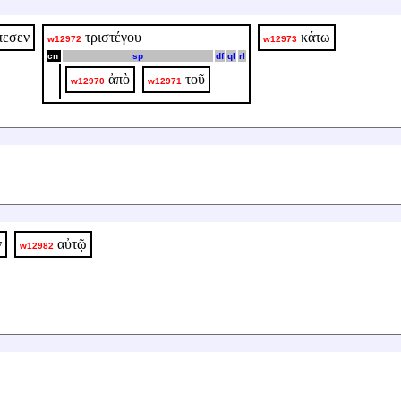
πεσεν
τριστέγου
κάτω
w12972
w12973
cn
sp
df
ql
rl
ἀπὸ
τοῦ
w12970
w12971
ν
αὐτῷ
w12982